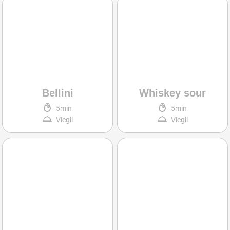
Bellini
Whiskey sour
5min
5min
Viegli
Viegli