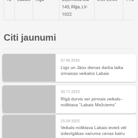
143, Rīga, LV-
1022
Citi jaunumi
07.06.2026
Līgo un Jāņu dienas darba laika
izmaiņas veikalos Labais
20.11.2025
Rīgā durvis ver pirmais veikals–
noliktava “Labais Mežciems”
25.09.2025
Veikals-noliktava Labais ievieš vēl
izdevīgākas vairuma cenas katru