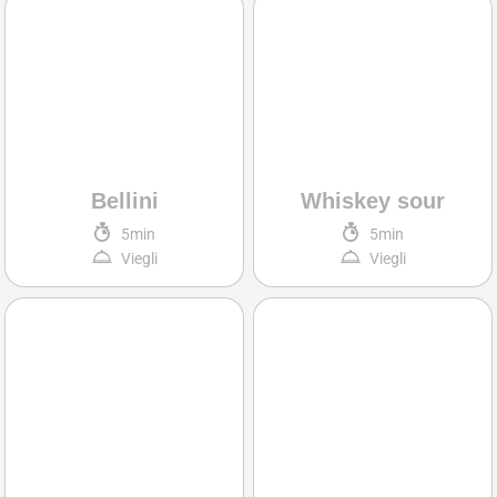
Bellini
Whiskey sour
5min
5min
Viegli
Viegli